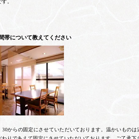
です。
間帯について教えてください
8：30からの固定にさせていただいております。温かいもの
だわりであえて固定にさせていただいております。ご了承下