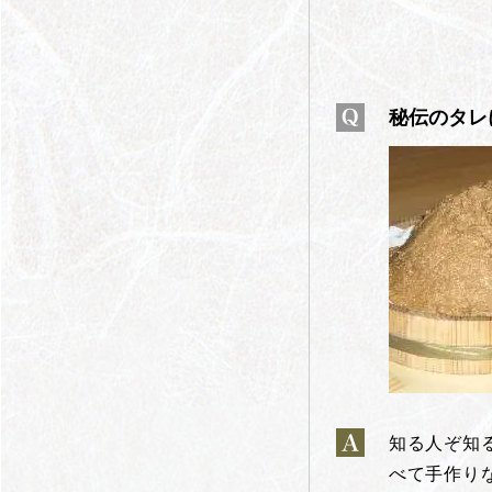
秘伝のタレ
知る人ぞ知
べて手作り