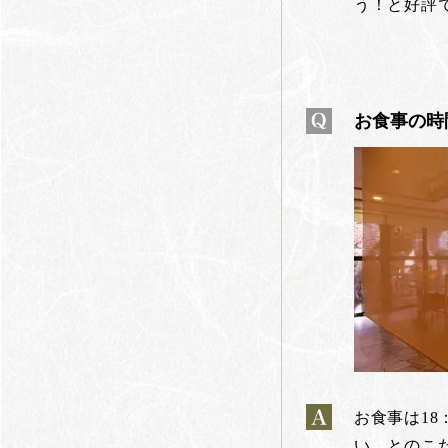
う！と好評
お食事の時
お食事は1
い、とのこ