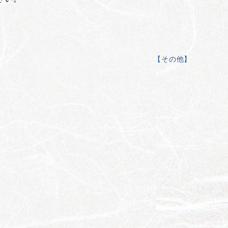
【
その他
】