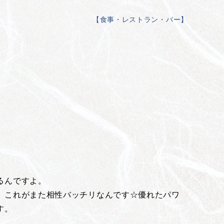
【
食事・レストラン・バー
】
るんですよ。
。これがまた相性バッチリなんです☆優れたパワ
す。