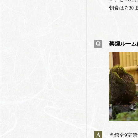
朝食は7:30
禁煙ルーム
当館全9室