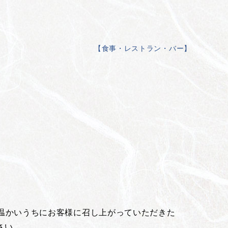
【
食事・レストラン・バー
】
は温かいうちにお客様に召し上がっていただきた
さい。