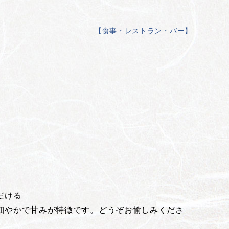
【
食事・レストラン・バー
】
だける
細やかで甘みが特徴です。どうぞお愉しみくださ