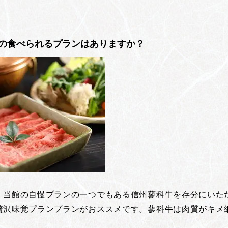
の食べられるプランはありますか？
！当館の自慢プランの一つでもある信州蓼科牛を存分にいた
贅沢味覚プランプランがおススメです。蓼科牛は肉質がキメ