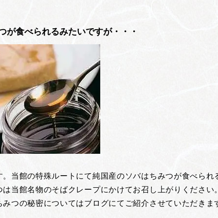
つが食べられるみたいですが・・・
す。当館の特殊ルートにて純国産のソバはちみつが食べられ
つは当館名物のそばクレープにかけてお召し上がりください
ちみつの秘密についてはブログにてご紹介させていただきま