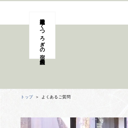
鹿教湯温泉 くつろぎの宿 黒岩旅館
トップ
よくあるご質問