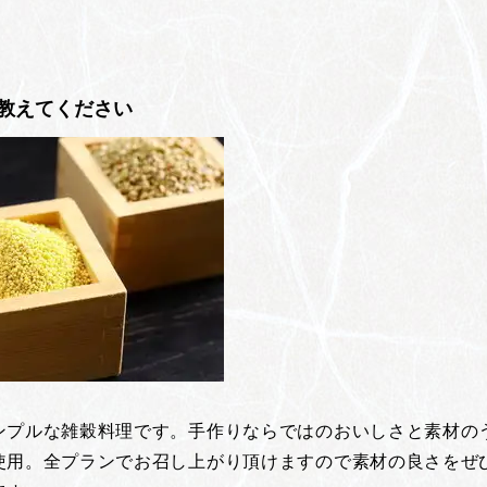
教えてください
ンプルな雑穀料理です。手作りならではのおいしさと素材の
使用。全プランでお召し上がり頂けますので素材の良さをぜ