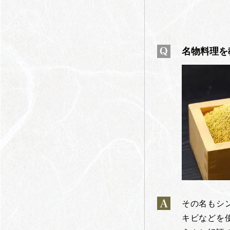
名物料理を
その名もシ
キビなどを