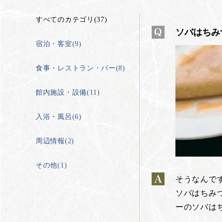
すべてのカテゴリ(37)
ソバはちみ
宿泊・客室(9)
食事・レストラン・バー(8)
館内施設・設備(11)
入浴・風呂(6)
周辺情報(2)
その他(1)
そうなんで
ソバはちみ
ーのソバは