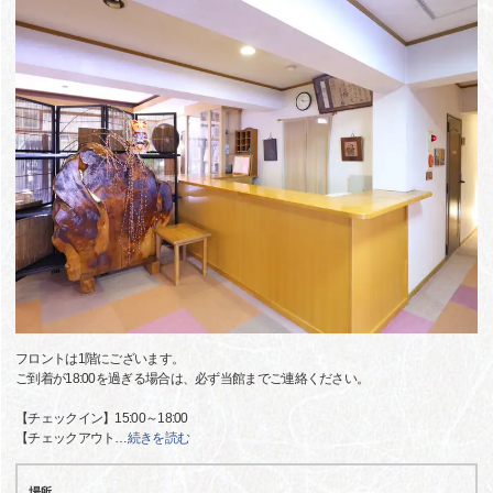
フロントは1階にございます。
ご到着が18:00を過ぎる場合は、必ず当館までご連絡ください。
【チェックイン】15:00～18:00
【チェックアウト
…
続きを読む
場所