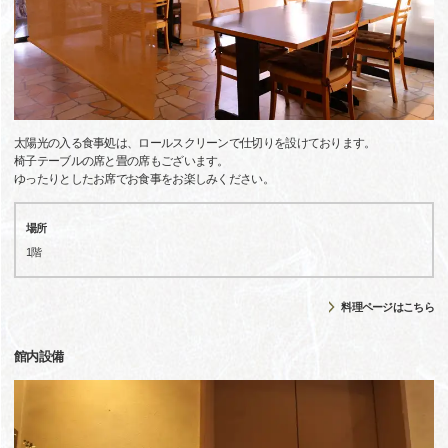
太陽光の入る食事処は、ロールスクリーンで仕切りを設けております。
椅子テーブルの席と畳の席もございます。
ゆったりとしたお席でお食事をお楽しみください。
場所
1階
料理ページはこちら
館内設備