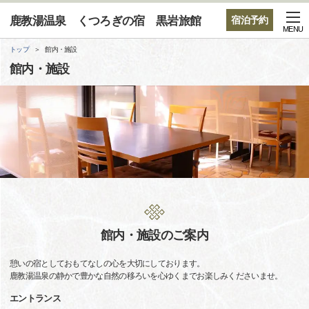
鹿教湯温泉 くつろぎの宿 黒岩旅館
宿泊予約
MENU
トップ
館内・施設
館内・施設
館内・施設のご案内
憩いの宿としておもてなしの心を大切にしております。
鹿教湯温泉の静かで豊かな自然の移ろいを心ゆくまでお楽しみくださいませ。
エントランス