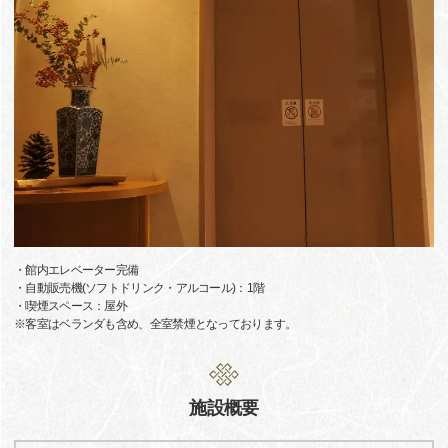
・館内エレベーター完備
・自動販売機(ソフトドリンク・アルコール)：1階
・喫煙スペース：屋外
※客室はベランダも含め、全室禁煙となっております。
施設概要