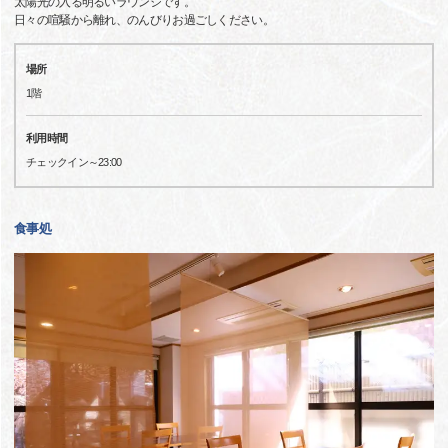
太陽光の入る明るいラウンジです。
日々の喧騒から離れ、のんびりお過ごしください。
場所
1階
利用時間
チェックイン～23:00
食事処