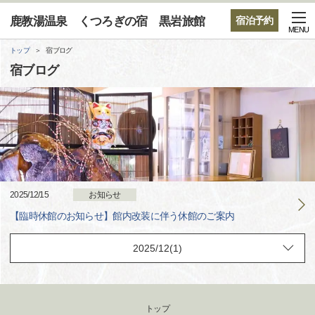
鹿教湯温泉 くつろぎの宿 黒岩旅館
宿泊予約
MENU
トップ
宿ブログ
宿ブログ
2025/12/15
お知らせ
【臨時休館のお知らせ】館内改装に伴う休館のご案内
トップ