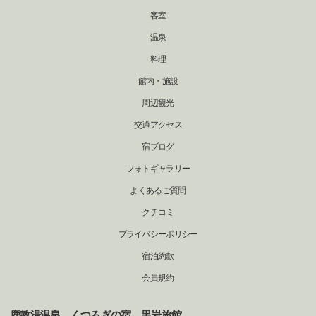
客室
温泉
料理
館内・施設
周辺観光
交通アクセス
宿ブログ
フォトギャラリー
よくあるご質問
クチコミ
プライバシーポリシー
宿泊約款
会員規約
鹿教湯温泉 くつろぎの宿 黒岩旅館