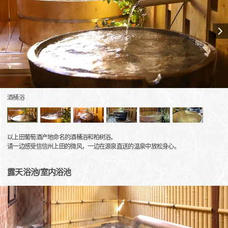
酒桶浴
以上田葡萄酒产地命名的酒桶浴和柏树浴。
请一边感受信信州上田的微风，一边在源泉直送的温泉中放松身心。
露天浴池/室内浴池