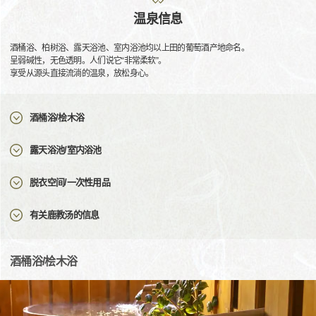
温泉信息
酒桶浴、柏树浴、露天浴池、室内浴池均以上田的葡萄酒产地命名。
呈弱碱性，无色透明。人们说它“非常柔软”。
享受从源头直接流淌的温泉，放松身心。
酒桶浴/桧木浴
露天浴池/室内浴池
脱衣空间/一次性用品
有关鹿教汤的信息
酒桶浴/桧木浴