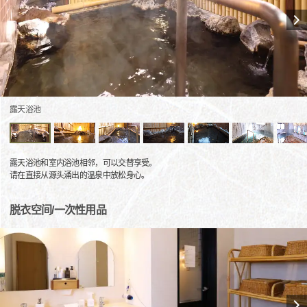
露天浴池
露天浴池和室内浴池相邻，可以交替享受。
请在直接从源头涌出的温泉中放松身心。
脱衣空间/一次性用品