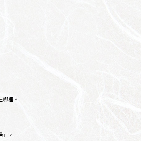
在哪裡。
湯」。