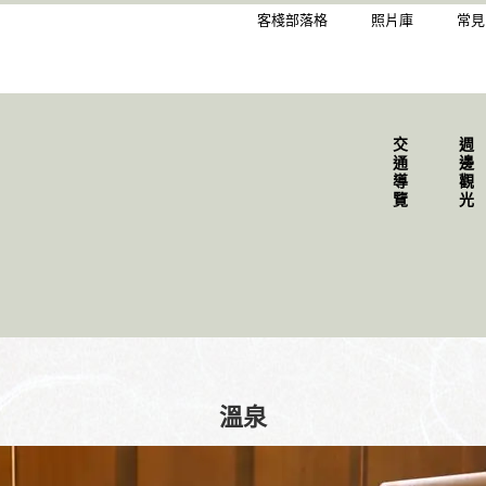
客棧部落格
照片庫
常見
交通導覽
週邊觀光
溫泉