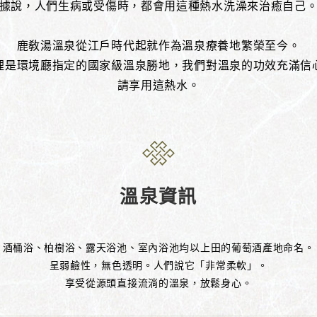
據說，人們生病或受傷時，都會用這種熱水洗澡來治癒自己
鹿敎湯溫泉從江戶時代起就作為溫泉療養地繁榮至今。
裡是環境廳指定的國家級溫泉勝地，我們對溫泉的功效充滿信
請享用這熱水。
溫泉資訊
酒桶浴、柏樹浴、露天浴池、室內浴池均以上田的葡萄酒產地命名。
呈弱鹼性，無色透明。人們說它「非常柔軟」。
享受從源頭直接流淌的溫泉，放鬆身心。