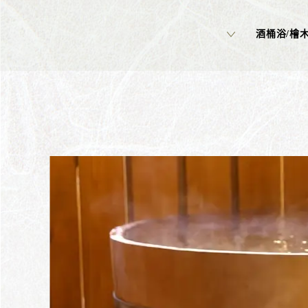
酒桶浴/檜