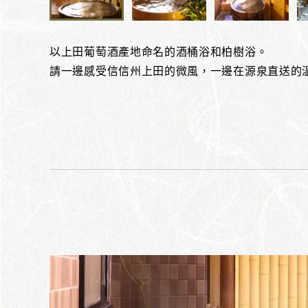
以上田葡萄酒產地命名的酒桶浴和柏樹浴。
請一邊感受信信州上田的微風，一邊在源泉直送的